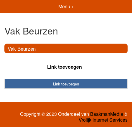
Menu +
Vak Beurzen
Vak Beurzen
Link toevoegen
Link toevoegen
Copyright © 2023 Onderdeel van
BaakmanMedia
&
Vrolijk Internet Services