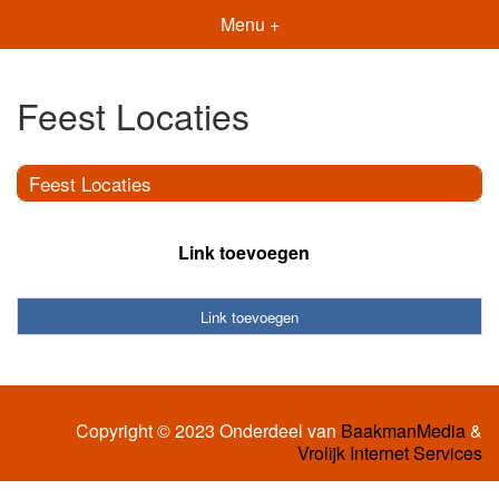
Menu +
Feest Locaties
Feest Locaties
Link toevoegen
Link toevoegen
Copyright © 2023 Onderdeel van
BaakmanMedia
&
Vrolijk Internet Services