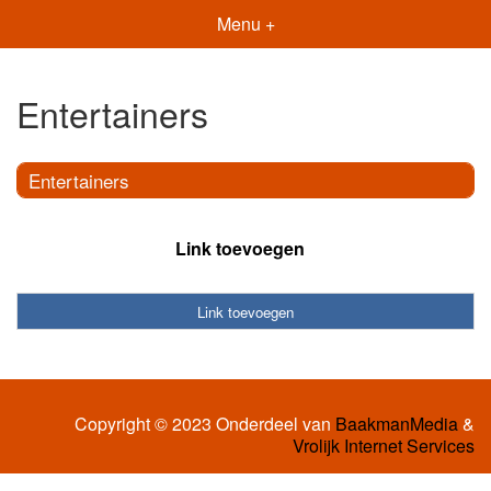
Menu +
Entertainers
Entertainers
Link toevoegen
Link toevoegen
Copyright © 2023 Onderdeel van
BaakmanMedia
&
Vrolijk Internet Services