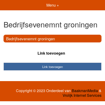
Menu +
Bedrijfsevenemnt groningen
Bedrijfsevenemnt groningen
Link toevoegen
Link toevoegen
Copyright © 2023 Onderdeel van
BaakmanMedia
&
Vrolijk Internet Services