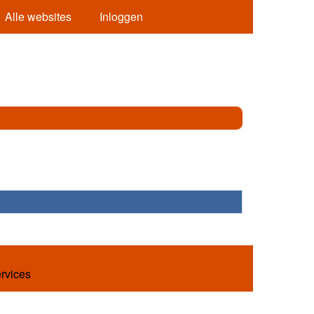
Alle websites
Inloggen
ervices