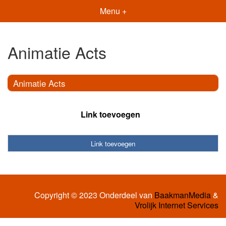
Menu +
Animatie Acts
Animatie Acts
Link toevoegen
Link toevoegen
Copyright © 2023 Onderdeel van
BaakmanMedia
&
Vrolijk Internet Services